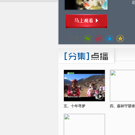
分享：
五、十年寻梦
四、森林守望者