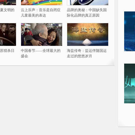
夏文明的
云上乐声：音乐是自闭症
品牌的奥秘：中国缺失国
儿童最美的表达
际化品牌的真正原因
苏猎杀日
中国春节——全球最大的
海盐传奇：盐运伴随国运
盛会
走过的悠悠岁月