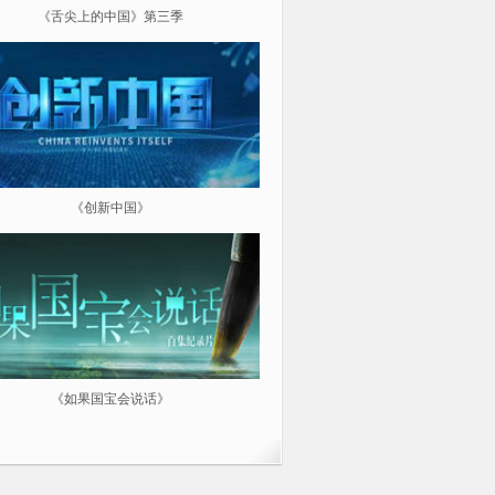
《舌尖上的中国》第三季
《超级工程（第三季）纵横中
《创新中国》
《航拍中国》
《如果国宝会说话》
微纪：三分钟让你爱上一部纪