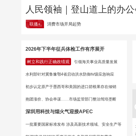
人民领袖｜登山道上的办公
联播+
消费市场开局起势
2026年下半年征兵体检工作有序展开
树立和践行正确政绩观
引领海关事业高质量发展
水利部针对冀鲁豫鄂4省启动洪水防御Ⅳ级应急响应
初步认定原产于墨西哥和美国的进口碧根果存在倾销
抱团涨价、协会串谋……市场监管部门整治驾培垄断
深圳用科技与烟火气迎接APEC
一批重要国家标准发布 涉及高新技术领域、安全生产等