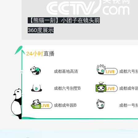
【熊猫一刻】小团子在镜头前
360度展示
24小时
直播
成都基地高清
成都六号
成都六号别墅B
成都成年
成都成年园B
成都一号