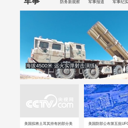
军事
防务新观察
军事报道
军事纪
海拔4500米 远火实弹射击演练
美国拟将土耳其持有的部分美
美国防部公布第五批UF