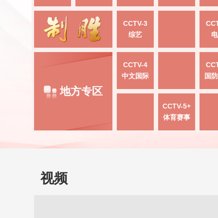
CCTV-3
CCT
综艺
电
CCTV-4
CCT
中文国际
国防
地方专区
CCTV-5+
体育赛事
视频