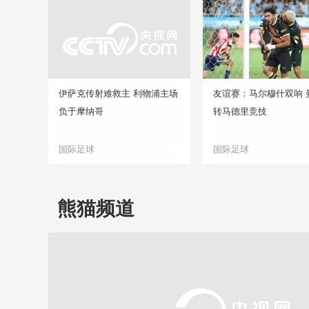
伊萨克传射难救主 利物浦主场
友谊赛：马尔穆什双响 
负于摩纳哥
转马德里竞技
国际足球
国际足球
熊猫频道