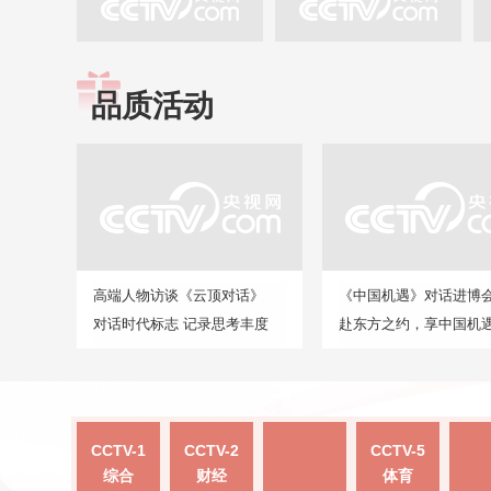
品质活动
高端人物访谈《云顶对话》
《中国机遇》对话进博
对话时代标志 记录思考丰度
赴东方之约，享中国机
CCTV-1
CCTV-2
CCTV-5
综合
财经
体育