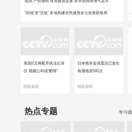
能源“产供储销”体系建设提速 多举措保障用气需求
“闲地”变“活地” 多地构建全民健身多元发展新格局
美国ICE将配齐执法记录
日本熊本县强震后已发生
仪 视频公布须“酌情”
有感地震591次
国际新闻
国际新闻
热点专题
学习强