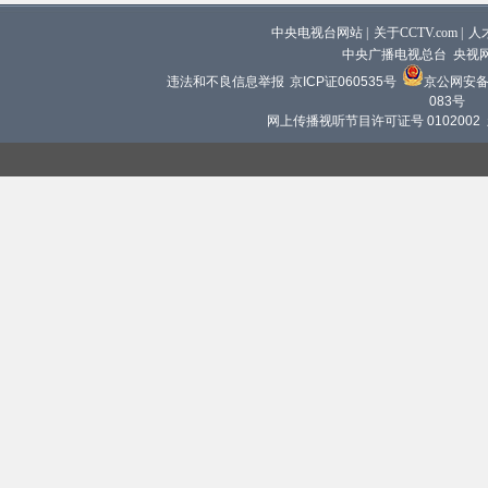
中央电视台网站
|
关于CCTV.com
|
人
中央广播电视总台 央视
违法和不良信息举报
京ICP证060535号
京公网安备 1
083号
网上传播视听节目许可证号 0102002