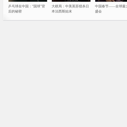
乒乓球在中国：“国球”背
大棋局：中美英苏猎杀日
中国春节——全球最
后的秘密
本法西斯始末
盛会