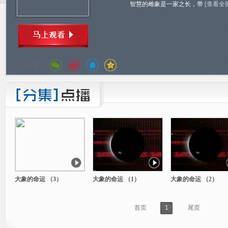
智慧的雌象是一家之长，带
[查看全
分享：
大象的命运 （3）
大象的命运 （1）
大象的命运 （2）
首页
1
尾页