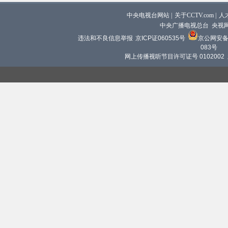
中央电视台网站
|
关于CCTV.com
|
人
中央广播电视总台 央视
违法和不良信息举报
京ICP证060535号
京公网安备 1
083号
网上传播视听节目许可证号 0102002