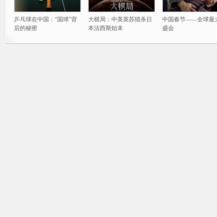
乒乓球在中国：“国球”背
大棋局：中美英苏猎杀日
中国春节——全球最
后的秘密
本法西斯始末
盛会