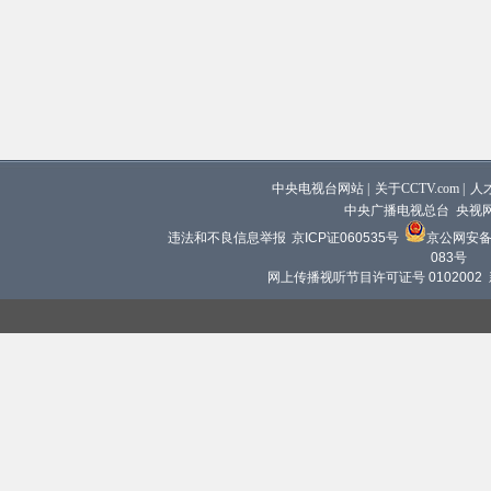
中央电视台网站
|
关于CCTV.com
|
人
中央广播电视总台 央视
违法和不良信息举报
京ICP证060535号
京公网安备 1
083号
网上传播视听节目许可证号 0102002