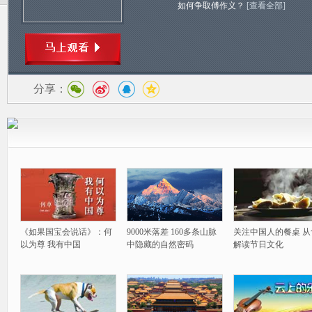
如何争取傅作义？
[查看全部]
分享：
《如果国宝会说话》：何
9000米落差 160多条山脉
关注中国人的餐桌 从
以为尊 我有中国
中隐藏的自然密码
解读节日文化