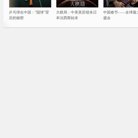
乒乓球在中国：“国球”背
大棋局：中美英苏猎杀日
中国春节——全球最
后的秘密
本法西斯始末
盛会