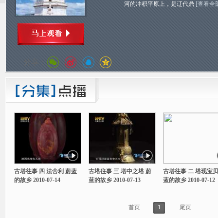
河的冲积平原上，是辽代鼎
[查看全
分享：
古塔往事 四 法舍利 蔚蓝
古塔往事 三 塔中之塔 蔚
古塔往事 二 塔现宝贝
的故乡 2010-07-14
蓝的故乡 2010-07-13
蓝的故乡 2010-07-12
首页
1
尾页