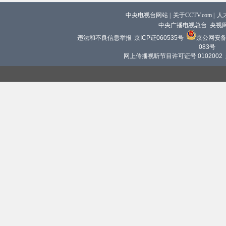
中央电视台网站
|
关于CCTV.com
|
人
中央广播电视总台 央视
违法和不良信息举报
京ICP证060535号
京公网安备 1
083号
网上传播视听节目许可证号 0102002