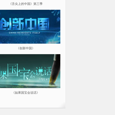
《舌尖上的中国》第三季
《超级工程（第三季）纵横中
《创新中国》
《航拍中国》
《如果国宝会说话》
微纪：三分钟让你爱上一部纪