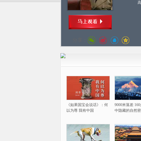
分享：
《如果国宝会说话》：何
9000米落差 1
以为尊 我有中国
中隐藏的自然密