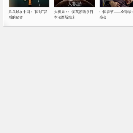
乒乓球在中国：“国球”背
大棋局：中美英苏猎杀日
中国春节——全球最
后的秘密
本法西斯始末
盛会