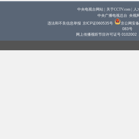
中央电视台网站
|
关于CCTV.com
|
人
中央广播电视总台 央视
违法和不良信息举报
京ICP证060535号
京公网安备 1
083号
网上传播视听节目许可证号 0102002