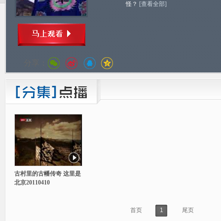
怪？
[查看全部]
分享：
古村里的古幡传奇 这里是
北京20110410
首页
1
尾页