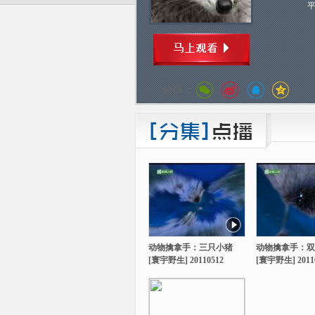
分享：
动物擒拿手：三只小猪
动物擒拿手：双
[寰宇野生] 20110512
[寰宇野生] 2011