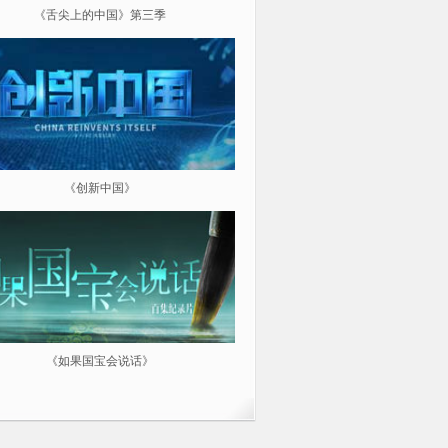
《舌尖上的中国》第三季
《超级工程（第三季）纵横中
《创新中国》
《航拍中国》
《如果国宝会说话》
微纪：三分钟让你爱上一部纪