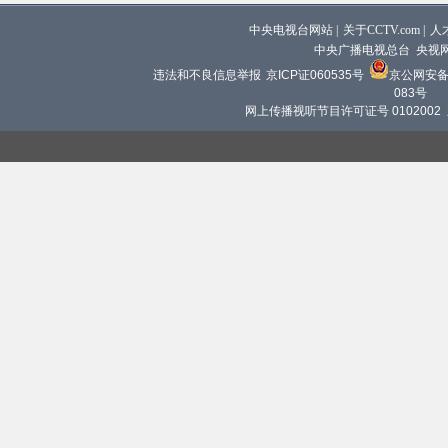
中央电视台网站
|
关于CCTV.com
|
人
中央广播电视总台 央视
违法和不良信息举报
京ICP证060535号
京公网安备 1
083号
网上传播视听节目许可证号 0102002