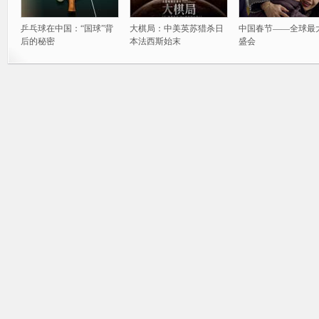
乒乓球在中国：“国球”背
大棋局：中美英苏猎杀日
中国春节——全球最
后的秘密
本法西斯始末
盛会