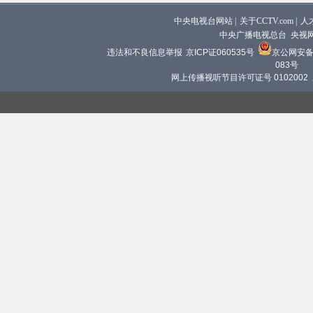
中央电视台网站
|
关于CCTV.com
|
人
中央广播电视总台 央视
违法和不良信息举报
京ICP证060535号
京公网安备 1
083号
网上传播视听节目许可证号 0102002