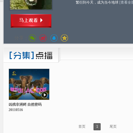
繁衍到今天，成为当今地球
[查看全
分享：
凶残非洲鳄 自然密码
20110516
首页
1
尾页