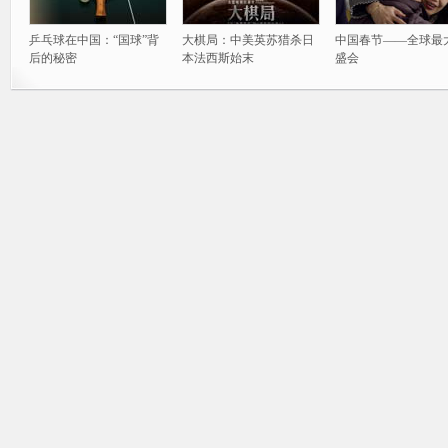
乒乓球在中国：“国球”背
大棋局：中美英苏猎杀日
中国春节——全球最
后的秘密
本法西斯始末
盛会