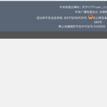
中央电视台网站
|
关于CCTV.com
|
人
中央广播电视总台 央视
违法和不良信息举报
京ICP证060535号
京公网安备 1
083号
网上传播视听节目许可证号 0102002