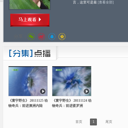
言，这里可是最
[查看全部]
分享：
《寰宇野生》 20111125 动
《寰宇野生》 20111124 动
物奇兵：前进澳洲内陆
物奇兵：前进婆罗洲
首页
1
尾页