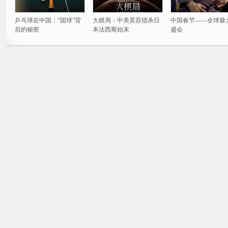
乒乓球在中国：“国球”背
大棋局：中美英苏猎杀日
中国春节——全球最
后的秘密
本法西斯始末
盛会