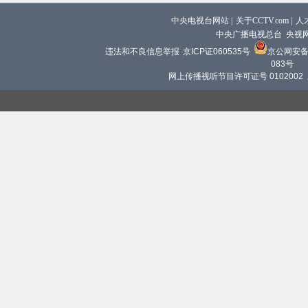
中央电视台网站
|
关于CCTV.com
|
人
中央广播电视总台 央视
违法和不良信息举报
京ICP证060535号
京公网安备 1
083号
网上传播视听节目许可证号 0102002