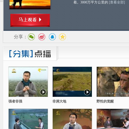
着。3000万平方公里的
[查看全部]
分享：
强者非强
非洲大地
野性的觉醒