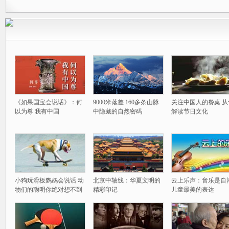
《如果国宝会说话》：何
9000米落差 160多条山脉
关注中国人的餐桌 从
以为尊 我有中国
中隐藏的自然密码
解读节日文化
小狗玩滑板鹦鹉会说话 动
北京中轴线：华夏文明的
云上乐声：音乐是自
物们的聪明你绝对想不到
精彩印记
儿童最美的表达