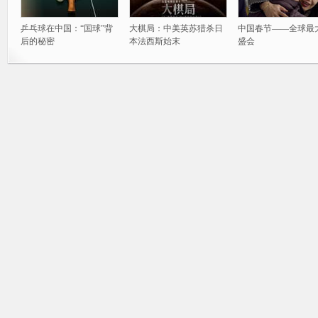
乒乓球在中国：“国球”背
大棋局：中美英苏猎杀日
中国春节——全球最
后的秘密
本法西斯始末
盛会