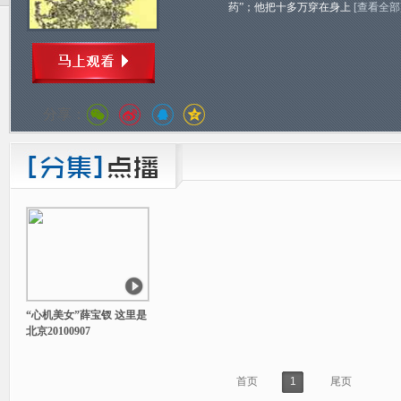
药”；他把十多万穿在身上
[查看全部
分享：
“心机美女”薛宝钗 这里是
北京20100907
首页
1
尾页