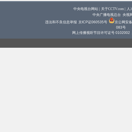
中央电视台网站
|
关于CCTV.com
|
人
中央广播电视总台 央视
违法和不良信息举报
京ICP证060535号
京公网安备 1
083号
网上传播视听节目许可证号 0102002