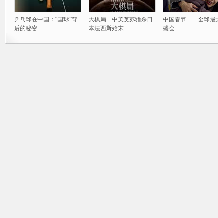
乒乓球在中国：“国球”背
大棋局：中美英苏猎杀日
中国春节——全球最
后的秘密
本法西斯始末
盛会