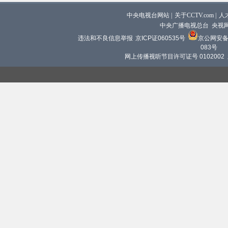
中央电视台网站
|
关于CCTV.com
|
人
中央广播电视总台 央视
违法和不良信息举报
京ICP证060535号
京公网安备 1
083号
网上传播视听节目许可证号 0102002