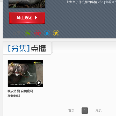
上发生了什么样的事情？让
[查看全
分享：
晚安月熊 自然密码
20101015
首页
1
尾页