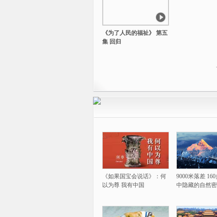
《为了人民的福祉》 第五
集 回归
《如果国宝会说话》：何
9000米落差 1
以为尊 我有中国
中隐藏的自然密