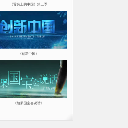
《舌尖上的中国》第三季
《超级工程（第三季）纵横中
《创新中国》
《航拍中国》
《如果国宝会说话》
微纪：三分钟让你爱上一部纪