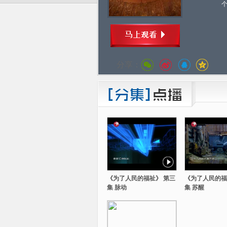
分享：
《为了人民的福祉》 第三
《为了人民的福
集 脉动
集 苏醒